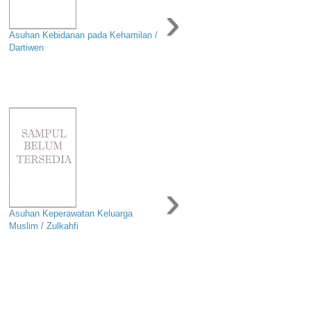
›
Asuhan Kebidanan pada Kehamilan /
Dartiwen
›
Asuhan Keperawatan Keluarga
Muslim / Zulkahfi