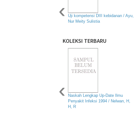
‹
Uji kompetensi DIII kebidanan / Ayu,
Nur Meity Sulistia
KOLEKSI TERBARU
‹
Naskah Lengkap Up-Date Ilmu
Penyakit Infeksi 1994 / Nelwan, H,
H, R