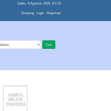
Sabtu, 8 Agustus 2026, 8:5:33
Tampung
Login
Registrasi