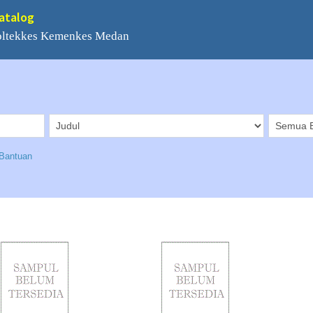
Catalog
Poltekkes Kemenkes Medan
Bantuan