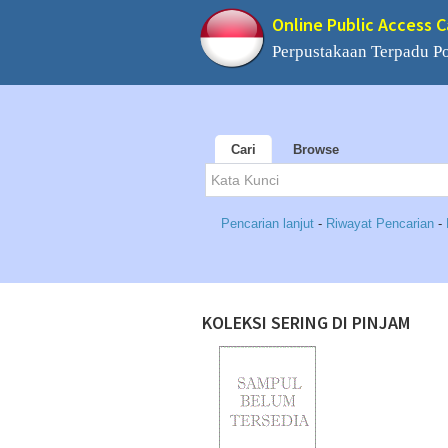
Online Public Access 
Perpustakaan Terpadu 
Cari
Browse
Pencarian lanjut
-
Riwayat Pencarian
-
KOLEKSI SERING DI PINJAM