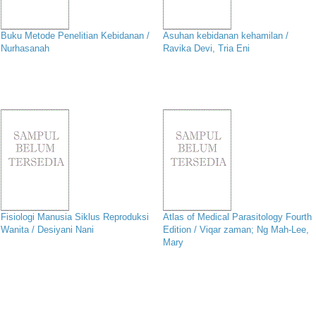
Buku Metode Penelitian Kebidanan /
Asuhan kebidanan kehamilan /
Nurhasanah
Ravika Devi, Tria Eni
Fisiologi Manusia Siklus Reproduksi
Atlas of Medical Parasitology Fourth
Wanita / Desiyani Nani
Edition / Viqar zaman; Ng Mah-Lee,
Mary