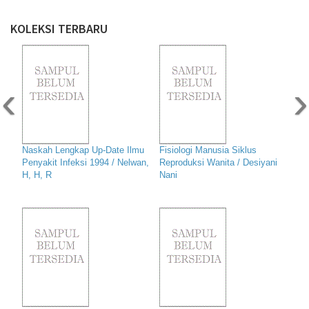
KOLEKSI TERBARU
‹
›
Naskah Lengkap Up-Date Ilmu
Fisiologi Manusia Siklus
Penyakit Infeksi 1994 / Nelwan,
Reproduksi Wanita / Desiyani
H, H, R
Nani