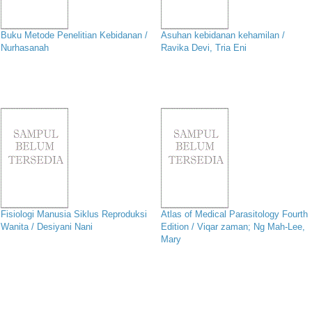
Buku Metode Penelitian Kebidanan /
Asuhan kebidanan kehamilan /
Nurhasanah
Ravika Devi, Tria Eni
Fisiologi Manusia Siklus Reproduksi
Atlas of Medical Parasitology Fourth
Wanita / Desiyani Nani
Edition / Viqar zaman; Ng Mah-Lee,
Mary