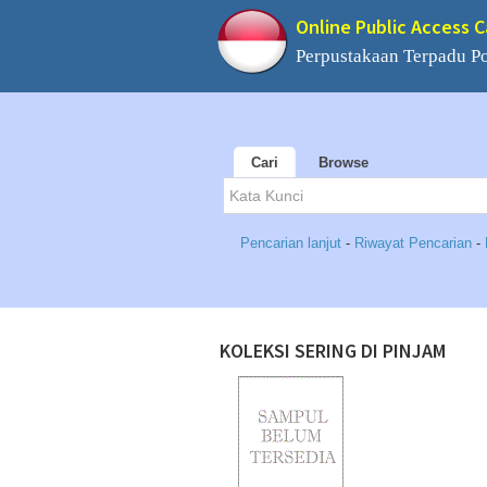
Online Public Access 
Perpustakaan Terpadu 
Cari
Browse
Pencarian lanjut
-
Riwayat Pencarian
-
KOLEKSI SERING DI PINJAM