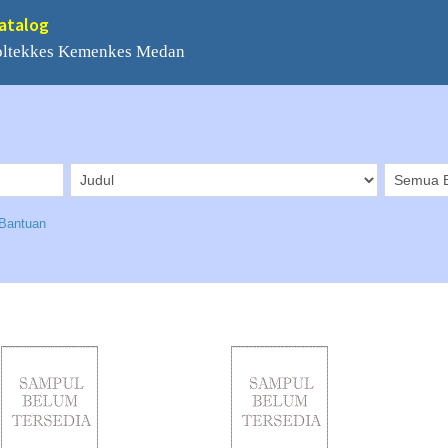
Catalog
Poltekkes Kemenkes Medan
Bantuan