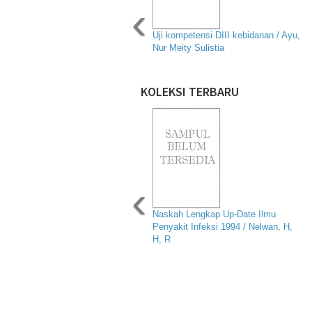
‹
Uji kompetensi DIII kebidanan / Ayu,
Nur Meity Sulistia
KOLEKSI TERBARU
‹
Naskah Lengkap Up-Date Ilmu
Penyakit Infeksi 1994 / Nelwan, H,
H, R