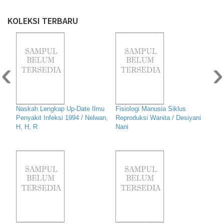
KOLEKSI TERBARU
‹
›
Naskah Lengkap Up-Date Ilmu
Fisiologi Manusia Siklus
Penyakit Infeksi 1994 / Nelwan,
Reproduksi Wanita / Desiyani
H, H, R
Nani