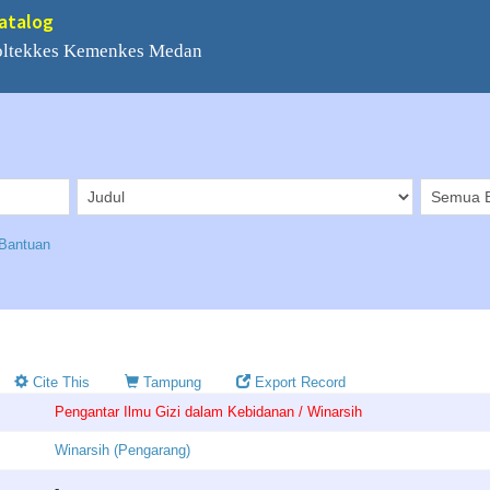
Catalog
Poltekkes Kemenkes Medan
Bantuan
Cite This
Tampung
Export Record
Pengantar Ilmu Gizi dalam Kebidanan / Winarsih
Winarsih (Pengarang)
-