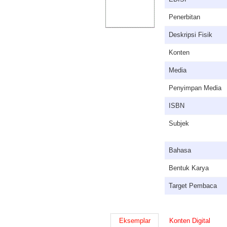
Penerbitan
Deskripsi Fisik
Konten
Media
Penyimpan Media
ISBN
Subjek
Bahasa
Bentuk Karya
Target Pembaca
Eksemplar
Konten Digital