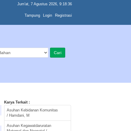
Jum'at, 7 Agustus 2026, 9:18:36
Tampung
Login
Registrasi
Karya Terkait :
Asuhan Kebidanan Komunitas
/ Hamdani, M
Asuhan Kegawatdaruratan
Maternal dan Neonatal /