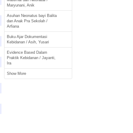
Maryunani, Anik
Asuhan Neonatus bayi Balita
dan Anak Pra Sekolah /
Arfiana
Buku Ajar Dokumentasi
Kebidanan / Asih, Yusari
Evidence Based Dalam
Praktik Kebidanan / Jayanti,
Ira
Show More