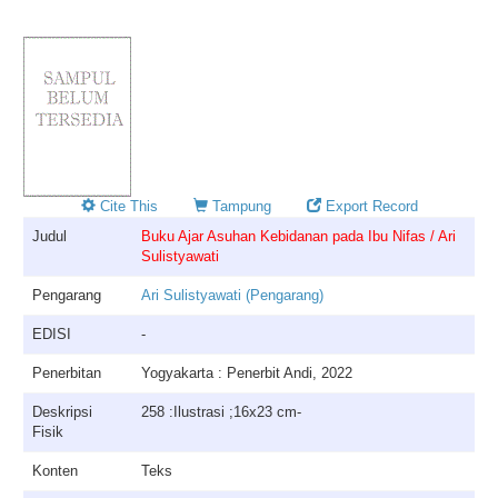
Cite This
Tampung
Export Record
Judul
Buku Ajar Asuhan Kebidanan pada Ibu Nifas / Ari
Sulistyawati
Pengarang
Ari Sulistyawati (Pengarang)
EDISI
-
Penerbitan
Yogyakarta : Penerbit Andi, 2022
Deskripsi
258 :Ilustrasi ;16x23 cm-
Fisik
Konten
Teks