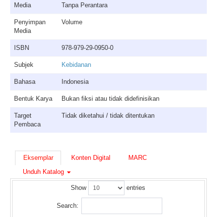
Media
Tanpa Perantara
Penyimpan
Volume
Media
ISBN
978-979-29-0950-0
Subjek
Kebidanan
Bahasa
Indonesia
Bentuk Karya
Bukan fiksi atau tidak didefinisikan
Target
Tidak diketahui / tidak ditentukan
Pembaca
Eksemplar
Konten Digital
MARC
Unduh Katalog
Show
entries
Search: