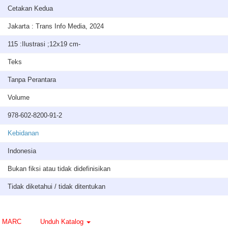
Cetakan Kedua
Jakarta : Trans Info Media, 2024
115 :Ilustrasi ;12x19 cm-
Teks
Tanpa Perantara
Volume
978-602-8200-91-2
Kebidanan
Indonesia
Bukan fiksi atau tidak didefinisikan
Tidak diketahui / tidak ditentukan
MARC
Unduh Katalog