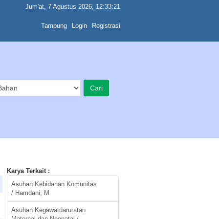
Jum'at, 7 Agustus 2026, 12:33:21
Tampung
Login
Registrasi
Karya Terkait :
Asuhan Kebidanan Komunitas
/ Hamdani, M
Asuhan Kegawatdaruratan
Maternal dan Neonatal /