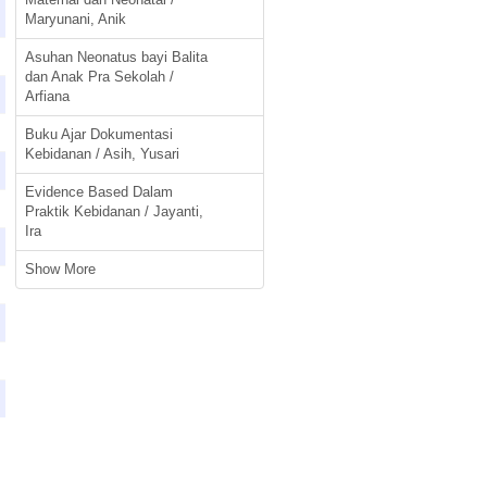
Maryunani, Anik
Asuhan Neonatus bayi Balita
dan Anak Pra Sekolah /
Arfiana
Buku Ajar Dokumentasi
Kebidanan / Asih, Yusari
Evidence Based Dalam
Praktik Kebidanan / Jayanti,
Ira
Show More