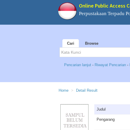
Online Public Access 
Perpustakaan Terpadu 
Cari
Browse
Pencarian lanjut
-
Riwayat Pencarian
-
Home
Detail Result
Judul
Pengarang