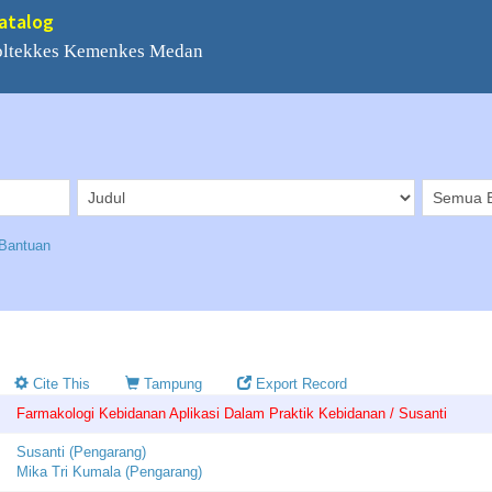
Catalog
Poltekkes Kemenkes Medan
Bantuan
Cite This
Tampung
Export Record
Farmakologi Kebidanan Aplikasi Dalam Praktik Kebidanan / Susanti
Susanti (Pengarang)
Mika Tri Kumala (Pengarang)